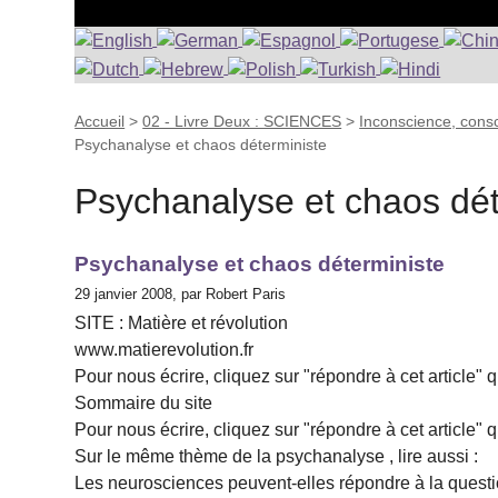
Accueil
>
02 - Livre Deux : SCIENCES
>
Inconscience, consc
Psychanalyse et chaos déterministe
Psychanalyse et chaos dét
Psychanalyse et chaos déterministe
29 janvier 2008, par Robert Paris
SITE : Matière et révolution
www.matierevolution.fr
Pour nous écrire, cliquez sur "répondre à cet article" 
Sommaire du site
Pour nous écrire, cliquez sur "répondre à cet article" 
Sur le même thème de la psychanalyse , lire aussi :
Les neurosciences peuvent-elles répondre à la question