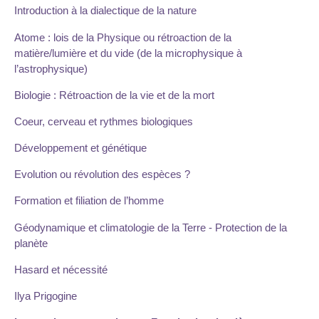
Introduction à la dialectique de la nature
Atome : lois de la Physique ou rétroaction de la
matière/lumière et du vide (de la microphysique à
l’astrophysique)
Biologie : Rétroaction de la vie et de la mort
Coeur, cerveau et rythmes biologiques
Développement et génétique
Evolution ou révolution des espèces ?
Formation et filiation de l’homme
Géodynamique et climatologie de la Terre - Protection de la
planète
Hasard et nécessité
Ilya Prigogine