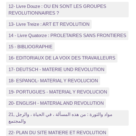
12- Livre Douze : OU EN SONT LES GROUPES
REVOLUTIONNAIRES ?
13- Livre Treize : ART ET REVOLUTION
14 - Livre Quatorze : PROLETAIRES SANS FRONTIERES
15 - BIBLIOGRAPHIE
16- EDITORIAUX DE LA VOIX DES TRAVAILLEURS
17- DEUTSCH - MATERIE UND REVOLUTION
18- ESPANOL- MATERIAL Y REVOLUCION
19- PORTUGUES - MATERIAL Y REVOLUCION
20- ENGLISH - MATERIAL AND REVOLUTION
21, مواد والثورة : من هذه المسألة ، في الحياة ، والرجل
والمجتمع
22- PLAN DU SITE MATIERE ET REVOLUTION