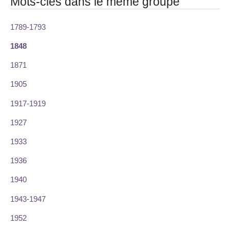
Mots-clés dans le même groupe
1789-1793
1848
1871
1905
1917-1919
1927
1933
1936
1940
1943-1947
1952