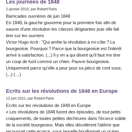
Les journées de 1848
2 janvier 2010, par Robert Paris
Barricades ouvrières de juin 1848
En 1848, la gauche gouverne pour la première fois afin de
sauver d’une révolution les classes dirigeantes puis elle fait
tirer sur les ouvriers
Victor Hugo écrit : "Qui arrête la révolution à mi-côte ? La
bourgeoisie. Pourquoi ? Parce que la bourgeoisie est l’intérêt
arrivé à satisfaction. (...) Il y en a qui disent qu’il faut me tirer
un coup de fusil comme un chien. Pauvre bourgeoisie.
Uniquement parce qu’elle a peur pour sa pièce de cent sous.
(...) (…)
Ecrits sur les révolutions de 1848 en Europe
12 juin 2021, par Robert Paris
Ecrits sur les révolutions de 1848 en Europe
« Les révolutions de 1848 furent des épisodes, de tout petits
craquements, de toutes petites déchirures dans l’écorce solide
de la société bourgeoise. Mais elles dévoilèrent l’abîme que
recouvrait cette écorce, sous laquelle bouillonnait un océan