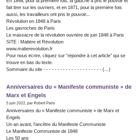
En 1848, pour la première fois, la gauche a pris le pouvoir et
fait tirer sur les ouvriers, et en 1871, pour la première fois
aussi, les travailleurs ont pris le pouvoir...
Révolution en 1848 à Paris
Les gavroches de Paris
Le massacre de la révolution ouvrière de juin 1848 à Paris
SITE : Matière et Révolution
www.matierevolution.fr
Pour nous écrire, cliquez sur "répondre à cet article" qui se
trouve en bas du texte.
Sommaire du site - - - - - - - - - - - - - - - - - - - - - (…)
Anniversaires du « Manifeste communiste » de
Marx et Engels
5 juin 2022, par Robert Paris
Anniversaires du « Manifeste communiste » de Marx et
Engels
Un an avant, l’ancêtre du Manifeste Communiste
Le Manifeste Communiste de 1848
Les 50 ans