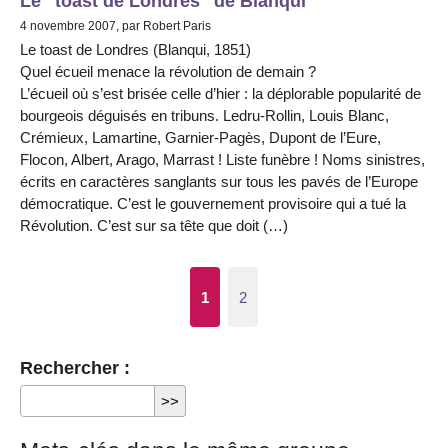
Le "toast de Londres" de Blanqui
4 novembre 2007, par Robert Paris
Le toast de Londres (Blanqui, 1851)
Quel écueil menace la révolution de demain ?
L’écueil où s’est brisée celle d’hier : la déplorable popularité de
bourgeois déguisés en tribuns. Ledru-Rollin, Louis Blanc,
Crémieux, Lamartine, Garnier-Pagès, Dupont de l’Eure,
Flocon, Albert, Arago, Marrast ! Liste funèbre ! Noms sinistres,
écrits en caractères sanglants sur tous les pavés de l’Europe
démocratique. C’est le gouvernement provisoire qui a tué la
Révolution. C’est sur sa tête que doit (…)
1
2
Rechercher :