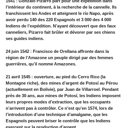
1541 : Gonzalo Pizarro part pour une expédition dans
l’intérieur du continent, à la recherche de la cannelle. Ils
franchissent les Andes et atteignent le río Napo, après
avoir perdu 140 des 220 Espagnols et 3 000 des 4 000
Indiens de l’expédition. N’ayant découvert que des faux
canneliers, Pizarro fait brûler et dévorer par ses chiens
ses guides indiens.
24 juin 1542 : Francisco de Orellana affronte dans la
région de l’Amazone un peuple dirigé par des femmes
guerrières, qu’il nomme Amazones.
21 avril 1545 : ouverture, au pied du Cerro Rico (la
Montagne riche), des mines d’argent de Potosí au Pérou
(actuellement en Bolivie), par Juan de Villarroel. Pendant
près de 30 ans, aux mines de Potosí, les Indiens imposent
leurs propres modes d’extraction, que les occupants
n’arrivent pas à contrôler. Ce n’est qu’en 1574, lors de
l’introduction d’une technique d’amalgame, que les
Espagnols peuvent briser le contrôle que les Indiens
exercent sur la production d’argent.