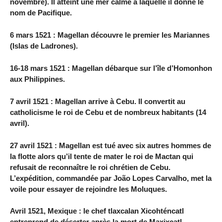
novembre). Il atteint une mer calme à laquelle il donne le
nom de Pacifique.
6 mars 1521 : Magellan découvre le premier les Mariannes
(Islas de Ladrones).
16-18 mars 1521 : Magellan débarque sur l’île d’Homonhon
aux Philippines.
7 avril 1521 : Magellan arrive à Cebu. Il convertit au
catholicisme le roi de Cebu et de nombreux habitants (14
avril).
27 avril 1521 : Magellan est tué avec six autres hommes de
la flotte alors qu’il tente de mater le roi de Mactan qui
refusait de reconnaître le roi chrétien de Cebu.
L’expédition, commandée par João Lopes Carvalho, met la
voile pour essayer de rejoindre les Moluques.
Avril 1521, Mexique : le chef tlaxcalan Xicohténcatl
entreprend de déserter après la mort de Maxixcatl,