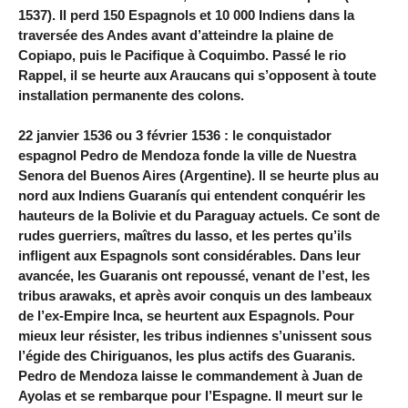
1537). Il perd 150 Espagnols et 10 000 Indiens dans la
traversée des Andes avant d’atteindre la plaine de
Copiapo, puis le Pacifique à Coquimbo. Passé le rio
Rappel, il se heurte aux Araucans qui s’opposent à toute
installation permanente des colons.
22 janvier 1536 ou 3 février 1536 : le conquistador
espagnol Pedro de Mendoza fonde la ville de Nuestra
Senora del Buenos Aires (Argentine). Il se heurte plus au
nord aux Indiens Guaranís qui entendent conquérir les
hauteurs de la Bolivie et du Paraguay actuels. Ce sont de
rudes guerriers, maîtres du lasso, et les pertes qu’ils
infligent aux Espagnols sont considérables. Dans leur
avancée, les Guaranis ont repoussé, venant de l’est, les
tribus arawaks, et après avoir conquis un des lambeaux
de l’ex-Empire Inca, se heurtent aux Espagnols. Pour
mieux leur résister, les tribus indiennes s’unissent sous
l’égide des Chiriguanos, les plus actifs des Guaranis.
Pedro de Mendoza laisse le commandement à Juan de
Ayolas et se rembarque pour l’Espagne. Il meurt sur le