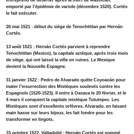
emporté par l’épidémie de variole (décembre 1520). Cortés
le fait exécuter.
26 mai 1521 : début du siège de Tenochtitlan par Hernán
Cortés.
13 août 1521 : Hernán Cortés parvient à reprendre
Tenochtitlan (Mexico), la capitale aztèque, après trois mois
de siège, qui ont laissé la ville en ruines. Le Mexique
devient la Nouvelle Espagne.
31 janvier 1522 : Pedro de Alvarado quitte Coyoacán pour
mater l’insurrection des Mixtèques soulevés contre les
Espagnols (1520-1523). Il entre à Oaxaca le 20 février, et le
4 mars il conquiert la capitale mixtèque Tututepec. Les
Mixtèques sont d’excellents orfèvres. Alvarado, en faisant
main basse sur leurs bijoux, les fait fondre pour les
transformer en lingots.
15 octobre 1522, Valladolid : Hernán Cortés est nommé