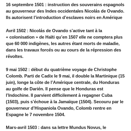
16 septembre 1501 : instruction des souverains espagnols
au gouverneur des Indes occidentales Nicolás de Ovando.
Ils autorisent l’introduction d’esclaves noirs en Amérique
Avril 1502 : Nicolás de Ovando s’active tant à la
« colonisation » de Haïti qu’en 1507 elle ne comptera plus
que 60 000 indigènes, les autres étant morts de maladie,
dans les travaux forcés ou au cours de la répression des
révoltes.
9 mai 1502 : début du quatrième voyage de Christophe
Colomb. Parti de Cadix le 9 mai, il double la Martinique (15
juin), longe la côte de l’Amérique centrale, du Honduras
au golfe de Darién. Il pense que le Honduras est
l’Indochine. Il parvient difficilement à regagner Cuba
(1503), puis s’échoue à la Jamaïque (1504). Secouru par le
gouverneur d’Hispaniola Ovando, Colomb rentre en
Espagne le 7 novembre 1504.
Mars-avril 1503 : dans sa lettre Mundus Novus, le