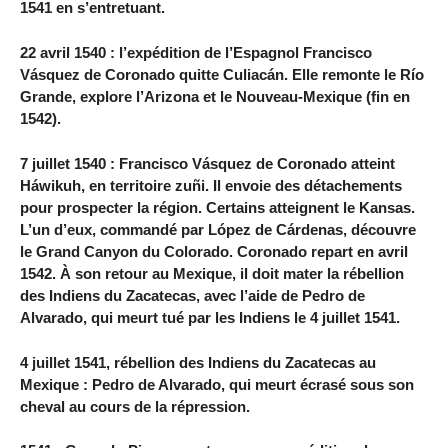
1541 en s’entretuant.
22 avril 1540 : l’expédition de l’Espagnol Francisco
Vásquez de Coronado quitte Culiacán. Elle remonte le Río
Grande, explore l’Arizona et le Nouveau-Mexique (fin en
1542).
7 juillet 1540 : Francisco Vásquez de Coronado atteint
Háwikuh, en territoire zuñi. Il envoie des détachements
pour prospecter la région. Certains atteignent le Kansas.
L’un d’eux, commandé par López de Cárdenas, découvre
le Grand Canyon du Colorado. Coronado repart en avril
1542. À son retour au Mexique, il doit mater la rébellion
des Indiens du Zacatecas, avec l’aide de Pedro de
Alvarado, qui meurt tué par les Indiens le 4 juillet 1541.
4 juillet 1541, rébellion des Indiens du Zacatecas au
Mexique : Pedro de Alvarado, qui meurt écrasé sous son
cheval au cours de la répression.