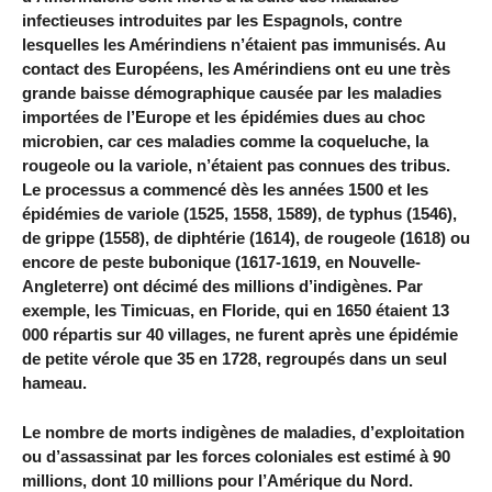
infectieuses introduites par les Espagnols, contre
lesquelles les Amérindiens n’étaient pas immunisés. Au
contact des Européens, les Amérindiens ont eu une très
grande baisse démographique causée par les maladies
importées de l’Europe et les épidémies dues au choc
microbien, car ces maladies comme la coqueluche, la
rougeole ou la variole, n’étaient pas connues des tribus.
Le processus a commencé dès les années 1500 et les
épidémies de variole (1525, 1558, 1589), de typhus (1546),
de grippe (1558), de diphtérie (1614), de rougeole (1618) ou
encore de peste bubonique (1617-1619, en Nouvelle-
Angleterre) ont décimé des millions d’indigènes. Par
exemple, les Timicuas, en Floride, qui en 1650 étaient 13
000 répartis sur 40 villages, ne furent après une épidémie
de petite vérole que 35 en 1728, regroupés dans un seul
hameau.
Le nombre de morts indigènes de maladies, d’exploitation
ou d’assassinat par les forces coloniales est estimé à 90
millions, dont 10 millions pour l’Amérique du Nord.