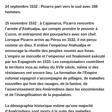
24 septembre 1532 : Pizarro part vers le sud avec 168
hommes.
15 novembre 1532 : à Cajamarca, Pizarro rencontre
l’armée d’Atahualpa, qui compte prendre le pouvoir à
Cuzco, et entreprend des pourparlers avec son chef.
Lorsque Pizarro arrive au Pérou en 1532, il est perçu
comme un dieu. Il enlève l’empereur Atahualpa et
encourage la révolte des peuples soumis aux Incas.
L’empire se morcelle et l’empereur est finalement exécuté
par les Espagnols en 1533. Les conquistadors contrôlent
le territoire inca au milieu du XVIe siècle, même si des
résistances ont encore lieu. La formation de l’Empire
colonial espagnol s’accompagne de pillages, de maladies
nouvelles qui font des ravages, de la famine, de
l’asservissement des Amérindiens dans les encomiendas
et de l’évangélisation de la population.
La démographie historique estime qu’une majorité
d’Amérindiens sont morts à la suite des maladies