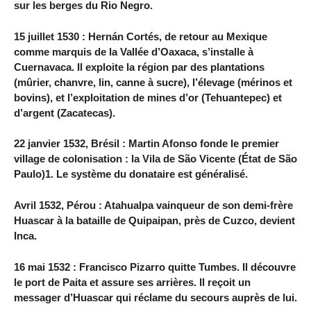
sur les berges du Rio Negro.
15 juillet 1530 : Hernán Cortés, de retour au Mexique
comme marquis de la Vallée d’Oaxaca, s’installe à
Cuernavaca. Il exploite la région par des plantations
(mûrier, chanvre, lin, canne à sucre), l’élevage (mérinos et
bovins), et l’exploitation de mines d’or (Tehuantepec) et
d’argent (Zacatecas).
22 janvier 1532, Brésil : Martin Afonso fonde le premier
village de colonisation : la Vila de São Vicente (État de São
Paulo)1. Le système du donataire est généralisé.
Avril 1532, Pérou : Atahualpa vainqueur de son demi-frère
Huascar à la bataille de Quipaipan, près de Cuzco, devient
Inca.
16 mai 1532 : Francisco Pizarro quitte Tumbes. Il découvre
le port de Paita et assure ses arrières. Il reçoit un
messager d’Huascar qui réclame du secours auprès de lui.