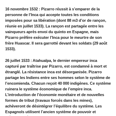
16 novembre 1532 : Pizarro réussit à s’emparer de la
personne de l’Inca qui accepte toutes les conditions
imposées pour sa libération (dont 88 m3 d’or de rançon,
réunie en juillet 1533). La rançon est partagée entre les
vainqueurs après envoi du quinto en Espagne, mais
Pizarro préfère exécuter l’Inca pour le meurtre de son
frère Huascar. Il sera garrotté devant les soldats (29 août
1533).
26 juillet 1533 : Atahualpa, le dernier empereur inca
capturé par traîtrise par Pizarro, est condamné à mort et
étranglé. La résistance inca est désorganisée. Pizarro
partage les Indiens entre ses hommes selon le système de
l’encomienda. Chacun reçoit 40 000 indigènes. Ce système
ruinera le système économique de l’empire inca.
L’introduction de l’économie monétaire et de nouvelles
formes de tribut (travaux forcés dans les mines),
achèveront de désintégrer l’équilibre du système. Les
Espagnols utilisent l’ancien système de pouvoir et