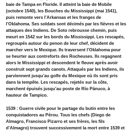
baie de Tampa en Floride. Il atteint la baie de Mobile
(octobre 1540), les Bouches du Mississippi (mai 1541),
puis remonte vers l’Arkansas et les franges de
l’Oklahoma. Ses soldats sont décimés par les fièvres et les
attaques des Indiens. De Soto rebrousse chemin, puis
meurt en 1542 sur les bords du Mississippi. Les rescapés,
regroupés autour du penon de leur chef, décident de
marcher vers le Mexique. Ils traversent l’Oklahoma pour
se heurter aux contreforts des Rocheuses. Ils regagnent
alors le Mississippi et descendent le fleuve après avoir
construit sept grands canots. Attaqués par les Indiens, ils
parviennent jusqu’au golfe du Mexique où ils sont pris
dans la tempête. Les rescapés, rejetés sur la côte,
marchent épuisés jusqu’au poste de Río Pánuco, à
hauteur de Tampico.
1539 : Guerre civile pour le partage du butin entre les
conquistadores au Pérou. Tous les chefs (Diego de
Almagro, Francisco Pizarro et ses frères, les fils
d’Almagro) trouvent successivement la mort entre 1539 et