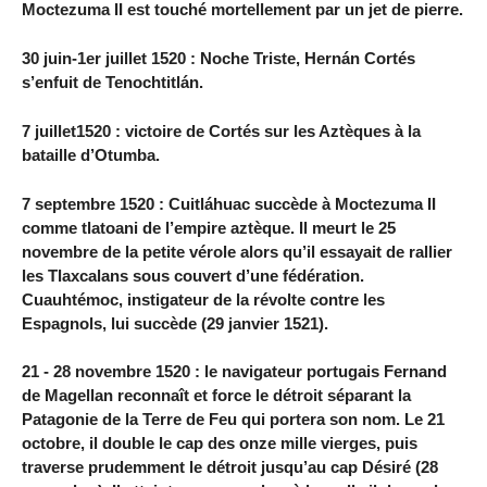
Moctezuma II est touché mortellement par un jet de pierre.
30 juin-1er juillet 1520 : Noche Triste, Hernán Cortés
s’enfuit de Tenochtitlán.
7 juillet1520 : victoire de Cortés sur les Aztèques à la
bataille d’Otumba.
7 septembre 1520 : Cuitláhuac succède à Moctezuma II
comme tlatoani de l’empire aztèque. Il meurt le 25
novembre de la petite vérole alors qu’il essayait de rallier
les Tlaxcalans sous couvert d’une fédération.
Cuauhtémoc, instigateur de la révolte contre les
Espagnols, lui succède (29 janvier 1521).
21 - 28 novembre 1520 : le navigateur portugais Fernand
de Magellan reconnaît et force le détroit séparant la
Patagonie de la Terre de Feu qui portera son nom. Le 21
octobre, il double le cap des onze mille vierges, puis
traverse prudemment le détroit jusqu’au cap Désiré (28