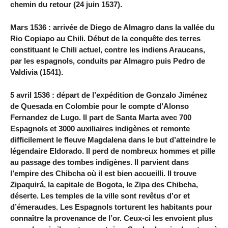
chemin du retour (24 juin 1537).
Mars 1536 : arrivée de Diego de Almagro dans la vallée du
Rio Copiapo au Chili. Début de la conquête des terres
constituant le Chili actuel, contre les indiens Araucans,
par les espagnols, conduits par Almagro puis Pedro de
Valdivia (1541).
5 avril 1536 : départ de l’expédition de Gonzalo Jiménez
de Quesada en Colombie pour le compte d’Alonso
Fernandez de Lugo. Il part de Santa Marta avec 700
Espagnols et 3000 auxiliaires indigènes et remonte
difficilement le fleuve Magdalena dans le but d’atteindre le
légendaire Eldorado. Il perd de nombreux hommes et pille
au passage des tombes indigènes. Il parvient dans
l’empire des Chibcha où il est bien accueilli. Il trouve
Zipaquirá, la capitale de Bogota, le Zipa des Chibcha,
déserte. Les temples de la ville sont revêtus d’or et
d’émeraudes. Les Espagnols torturent les habitants pour
connaître la provenance de l’or. Ceux-ci les envoient plus