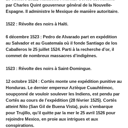
par Charles Quint gouverneur général de la Nouvelle-
Espagne. Il administre le Mexique de manière autoritaire.
1522 : Révolte des noirs à Haïti.
6 décembre 1523 : Pedro de Alvarado part en expédition
au Salvador et au Guatemala où il fonde Santiago de los
Caballeros le 25 juillet 1524. Parti à la recherche d’or, il
commet de nombreux massacres d’indigènes.
1523 : Révolte des noirs à Saint-Domingue.
12 octobre 1524 : Cortès monte une expédition punitive au
Honduras. Le dernier empereur Aztèque Cuauhtémoc,
soupçonné de vouloir soulever les Indiens, est pendu par
Cortés au cours de l’expédition (28 février 1525). Cortés
atteint Nito (San Gil de Buena Vista), puis s’embarque
pour Trujillo, qu’il quitte par la mer le 25 avril 1526 pour
rejoindre Mexico, en proie aux intrigues et aux
conspirations.