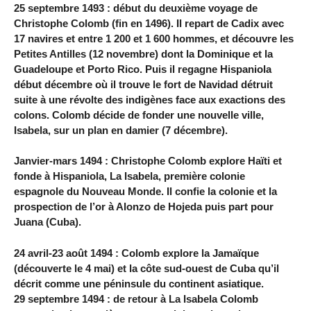
25 septembre 1493 : début du deuxième voyage de
Christophe Colomb (fin en 1496). Il repart de Cadix avec
17 navires et entre 1 200 et 1 600 hommes, et découvre les
Petites Antilles (12 novembre) dont la Dominique et la
Guadeloupe et Porto Rico. Puis il regagne Hispaniola
début décembre où il trouve le fort de Navidad détruit
suite à une révolte des indigènes face aux exactions des
colons. Colomb décide de fonder une nouvelle ville,
Isabela, sur un plan en damier (7 décembre).
Janvier-mars 1494 : Christophe Colomb explore Haïti et
fonde à Hispaniola, La Isabela, première colonie
espagnole du Nouveau Monde. Il confie la colonie et la
prospection de l’or à Alonzo de Hojeda puis part pour
Juana (Cuba).
24 avril-23 août 1494 : Colomb explore la Jamaïque
(découverte le 4 mai) et la côte sud-ouest de Cuba qu’il
décrit comme une péninsule du continent asiatique.
29 septembre 1494 : de retour à La Isabela Colomb