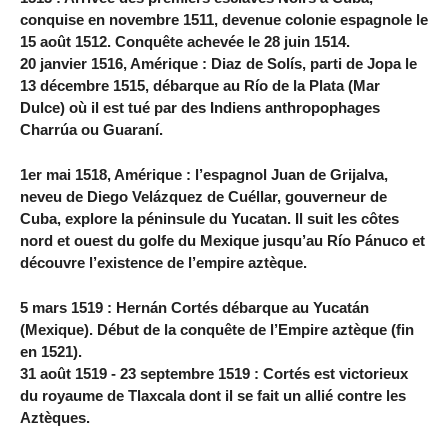
conquise en novembre 1511, devenue colonie espagnole le
15 août 1512. Conquête achevée le 28 juin 1514.
20 janvier 1516, Amérique : Diaz de Solís, parti de Jopa le
13 décembre 1515, débarque au Río de la Plata (Mar
Dulce) où il est tué par des Indiens anthropophages
Charrúa ou Guaraní.
1er mai 1518, Amérique : l’espagnol Juan de Grijalva,
neveu de Diego Velázquez de Cuéllar, gouverneur de
Cuba, explore la péninsule du Yucatan. Il suit les côtes
nord et ouest du golfe du Mexique jusqu’au Río Pánuco et
découvre l’existence de l’empire aztèque.
5 mars 1519 : Hernán Cortés débarque au Yucatán
(Mexique). Début de la conquête de l’Empire aztèque (fin
en 1521).
31 août 1519 - 23 septembre 1519 : Cortés est victorieux
du royaume de Tlaxcala dont il se fait un allié contre les
Aztèques.