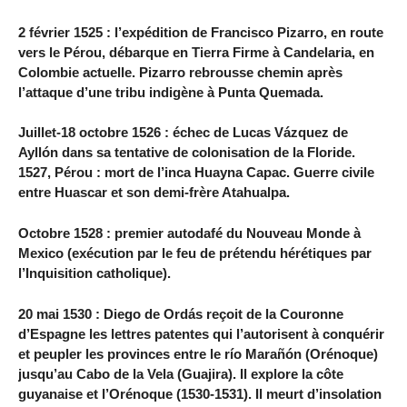
2 février 1525 : l’expédition de Francisco Pizarro, en route
vers le Pérou, débarque en Tierra Firme à Candelaria, en
Colombie actuelle. Pizarro rebrousse chemin après
l’attaque d’une tribu indigène à Punta Quemada.
Juillet-18 octobre 1526 : échec de Lucas Vázquez de
Ayllón dans sa tentative de colonisation de la Floride.
1527, Pérou : mort de l’inca Huayna Capac. Guerre civile
entre Huascar et son demi-frère Atahualpa.
Octobre 1528 : premier autodafé du Nouveau Monde à
Mexico (exécution par le feu de prétendu hérétiques par
l’Inquisition catholique).
20 mai 1530 : Diego de Ordás reçoit de la Couronne
d’Espagne les lettres patentes qui l’autorisent à conquérir
et peupler les provinces entre le río Marañón (Orénoque)
jusqu’au Cabo de la Vela (Guajira). Il explore la côte
guyanaise et l’Orénoque (1530-1531). Il meurt d’insolation