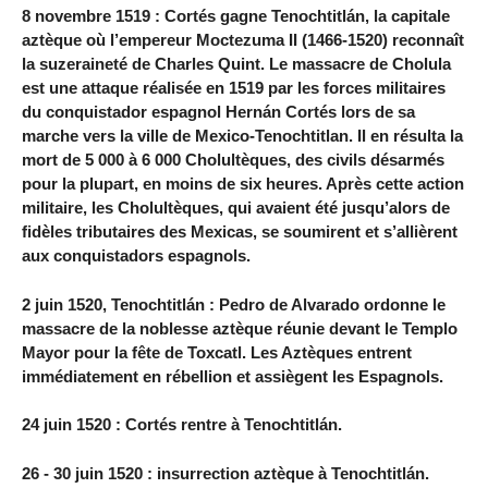
8 novembre 1519 : Cortés gagne Tenochtitlán, la capitale
aztèque où l’empereur Moctezuma II (1466-1520) reconnaît
la suzeraineté de Charles Quint. Le massacre de Cholula
est une attaque réalisée en 1519 par les forces militaires
du conquistador espagnol Hernán Cortés lors de sa
marche vers la ville de Mexico-Tenochtitlan. Il en résulta la
mort de 5 000 à 6 000 Cholultèques, des civils désarmés
pour la plupart, en moins de six heures. Après cette action
militaire, les Cholultèques, qui avaient été jusqu’alors de
fidèles tributaires des Mexicas, se soumirent et s’allièrent
aux conquistadors espagnols.
2 juin 1520, Tenochtitlán : Pedro de Alvarado ordonne le
massacre de la noblesse aztèque réunie devant le Templo
Mayor pour la fête de Toxcatl. Les Aztèques entrent
immédiatement en rébellion et assiègent les Espagnols.
24 juin 1520 : Cortés rentre à Tenochtitlán.
26 - 30 juin 1520 : insurrection aztèque à Tenochtitlán.