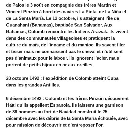
de Palos le 3 août en compagnie des frères Martin et
Vincent Pinzón à bord des navires La Pinta, de La Niña et
de La Santa María. Le 12 octobre, ils atteignent l’île de
Guanahani (Bahamas), baptisée San Salvador. Aux
Bahamas, Colomb rencontre les Indiens Arawak. Ils vivent
dans des communautés villageoises et pratiquent la
culture du maïs, de l’igname et du manioc. Ils savent filer
et tisser mais ne connaissent pas le cheval et n’utilisent
pas d’animaux pour le labour. Ils ignorent l’acier, mais
portent de petits bijoux en or aux oreilles.
28 octobre 1492 : l’expédition de Colomb atteint Cuba
dans les grandes Antilles.
6 décembre 1492 : Colomb et les frères Pinzón découvrent
Haïti qu’ils appellent Espanola. Ils laissent une garnison
de 39 hommes au fort de Navidad construit le 25
décembre avec les débris de la Santa Maria échouée, avec
pour mission de découvrir et d’entreposer l’or.