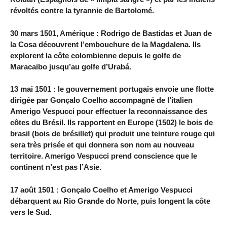
révoltés contre la tyrannie de Bartolomé.
30 mars 1501, Amérique : Rodrigo de Bastidas et Juan de
la Cosa découvrent l’embouchure de la Magdalena. Ils
explorent la côte colombienne depuis le golfe de
Maracaibo jusqu’au golfe d’Urabá.
13 mai 1501 : le gouvernement portugais envoie une flotte
dirigée par Gonçalo Coelho accompagné de l’italien
Amerigo Vespucci pour effectuer la reconnaissance des
côtes du Brésil. Ils rapportent en Europe (1502) le bois de
brasil (bois de brésillet) qui produit une teinture rouge qui
sera très prisée et qui donnera son nom au nouveau
territoire. Amerigo Vespucci prend conscience que le
continent n’est pas l’Asie.
17 août 1501 : Gonçalo Coelho et Amerigo Vespucci
débarquent au Rio Grande do Norte, puis longent la côte
vers le Sud.