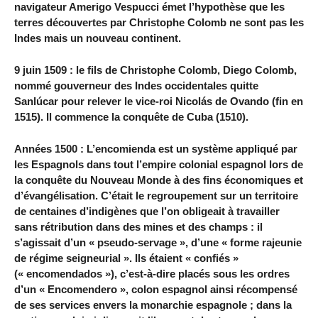
navigateur Amerigo Vespucci émet l’hypothèse que les
terres découvertes par Christophe Colomb ne sont pas les
Indes mais un nouveau continent.
9 juin 1509 : le fils de Christophe Colomb, Diego Colomb,
nommé gouverneur des Indes occidentales quitte
Sanlúcar pour relever le vice-roi Nicolás de Ovando (fin en
1515). Il commence la conquête de Cuba (1510).
Années 1500 : L’encomienda est un système appliqué par
les Espagnols dans tout l’empire colonial espagnol lors de
la conquête du Nouveau Monde à des fins économiques et
d’évangélisation. C’était le regroupement sur un territoire
de centaines d’indigènes que l’on obligeait à travailler
sans rétribution dans des mines et des champs : il
s’agissait d’un « pseudo-servage », d’une « forme rajeunie
de régime seigneurial ». Ils étaient « confiés »
(« encomendados »), c’est-à-dire placés sous les ordres
d’un « Encomendero », colon espagnol ainsi récompensé
de ses services envers la monarchie espagnole ; dans la