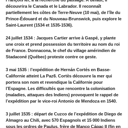
découvrira le Canada et le Labrador. Il reconnaît
partiellement les côtes de Terre-Neuve (10 mai), de l’île du
Prince-Édouard et du Nouveau-Brunswick, puis explore le
Saint-Laurent (1534 et 1535-1536).
24 juillet 1534 : Jacques Cartier arrive à Gaspé, y plante
une croix et prend possession du territoire au nom du roi
de France. Donnacona, le chef du village amérindien de
Stadaconé (Québec) proteste contre ce geste.
3 mai 1535 : l’expédition de Hernán Cortés en Basse-
Californie atteint La Paz6. Cortès découvre la mer qui
portera son nom et revendique la Californie pour
l’Espagne. Les difficultés que rencontre la colonisation
(maladies, attaques des Indiens) provoquent le rappel de
l’expédition par le vice-roi Antonio de Mendoza en 1540.
3 juillet 1535 : départ de Cuzco de l’expédition de Diego de
Almagro au Chili, avec 570 Espagnols et 15 000 Indiens
sous les ordres de Paulus, frère de Manco Cápac II (fin en