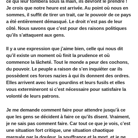
ce qui leur tombera sous la main, ils devront le prendre !
Je crois que notre heure est arrivée. Au point où nous en
sommes, il suffit de tirer un trait, car le pouvoir de ce pays
a été entièrement démasqué. Le droit n’est pas de leur
côté. Nous savons que c’est pour des raisons politiques
qu’ils s’attaquent aux gens.
Il y a une expression que j’aime bien, celle qui nous dit
qu’il existe un moment où finit la prudence et où
commence la lâcheté. Tout le monde a peur des cochons,
du pouvoir. Le peuple a raison de s’en inquiéter car ils
possèdent ces forces nazies à qui ils donnent des ordres.
Elles arrivent avec leurs gourdins et leurs fusils et elles
vous extermineront si c’est nécessaire pour satisfaire la
volonté de leurs patrons.
Je me demande comment faire pour attendre jusqu’à ce
que les gens se décident à faire ce qu’ils disent. Vraiment,
je ne sais pas comment faire. Car tout ce que je vois, c’est
une situation fort critique, une situation chaotique
marquée par la douleur, la souffrance et la mort, et je ne