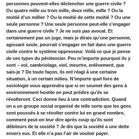
personnes peuvent-elles déclencher une guerre civile ?
Ou quatre mille ou trois mille, deux mille, mille ? Ou la
moitié d’un millier ? Ou la moitié de cette moitié ? Ou une
seule personne ? Une seule personne peut-elle s’engager
dans une guerre civile ? Je ne suis pas avocat. Et
certainement pas un juge, mais je dirais qu’une personne,
agissant seule, pourrait s’engager en fait dans une guerre
civile contre le système oppresseur. Voilà ce que je pense
de ces types du pénitencier. Peu m’importe pourquoi ils y
sont – vol, cambriolage, viol, meurtre, enlèvement, que
sais-je ? De toute façon, ils ont réagi à une certaine
situation, à un certain milieu. N’importe quel livre de
sociologie vous apprendra que si on soumet des gens à
environnement hostile on peut prédire qu’ils se
révolteront. Ceci donne lieu à une contradiction. Quand
on a un groupe social organisé de telle sorte que les gens
sont poussés à se révolter contre lui en grand nombre,
comment peut-on leur dire après coup qu’ils sont
débiteurs de la société ? Je dis que la société a une dette
envers eux. Et elle n’a pas l’air de vouloir payer.