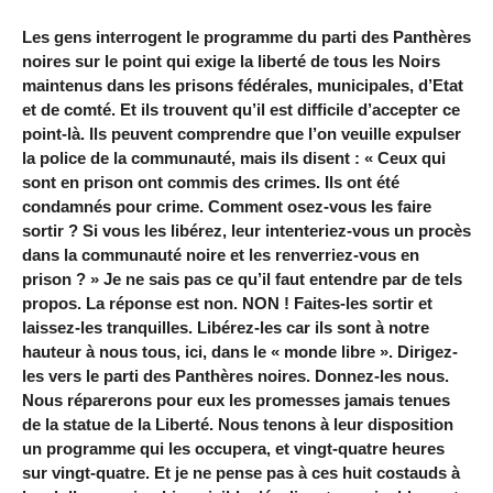
Les gens interrogent le programme du parti des Panthères
noires sur le point qui exige la liberté de tous les Noirs
maintenus dans les prisons fédérales, municipales, d’Etat
et de comté. Et ils trouvent qu’il est difficile d’accepter ce
point-là. Ils peuvent comprendre que l’on veuille expulser
la police de la communauté, mais ils disent : « Ceux qui
sont en prison ont commis des crimes. Ils ont été
condamnés pour crime. Comment osez-vous les faire
sortir ? Si vous les libérez, leur intenteriez-vous un procès
dans la communauté noire et les renverriez-vous en
prison ? » Je ne sais pas ce qu’il faut entendre par de tels
propos. La réponse est non. NON ! Faites-les sortir et
laissez-les tranquilles. Libérez-les car ils sont à notre
hauteur à nous tous, ici, dans le « monde libre ». Dirigez-
les vers le parti des Panthères noires. Donnez-les nous.
Nous réparerons pour eux les promesses jamais tenues
de la statue de la Liberté. Nous tenons à leur disposition
un programme qui les occupera, et vingt-quatre heures
sur vingt-quatre. Et je ne pense pas à ces huit costauds à