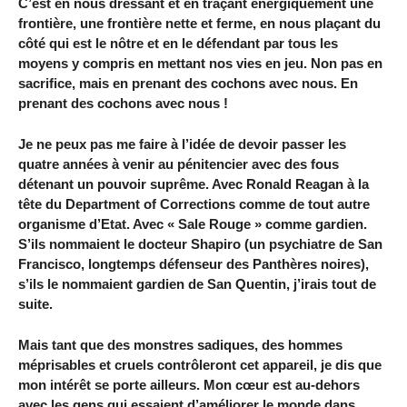
C’est en nous dressant et en traçant énergiquement une
frontière, une frontière nette et ferme, en nous plaçant du
côté qui est le nôtre et en le défendant par tous les
moyens y compris en mettant nos vies en jeu. Non pas en
sacrifice, mais en prenant des cochons avec nous. En
prenant des cochons avec nous !
Je ne peux pas me faire à l’idée de devoir passer les
quatre années à venir au pénitencier avec des fous
détenant un pouvoir suprême. Avec Ronald Reagan à la
tête du Department of Corrections comme de tout autre
organisme d’Etat. Avec « Sale Rouge » comme gardien.
S’ils nommaient le docteur Shapiro (un psychiatre de San
Francisco, longtemps défenseur des Panthères noires),
s’ils le nommaient gardien de San Quentin, j’irais tout de
suite.
Mais tant que des monstres sadiques, des hommes
méprisables et cruels contrôleront cet appareil, je dis que
mon intérêt se porte ailleurs. Mon cœur est au-dehors
avec les gens qui essaient d’améliorer le monde dans