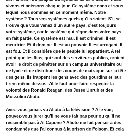
vivons et agissons chaque jour. Ce système dans et sous
lequel nous sommes en ce moment même. Notre
système ? Tous vos systèmes quels qu’ils soient. S’il se
trouve que vous venez d’un autre pays, c’est toujours
votre système, car le système qui règne dans votre pays
en fait partie. Ce système est mal. Il est criminel. Il est
meurtrier. Et il domine. Il est au pouvoir. Il est arrogant. Il
est fou. Et il considère que le peuple lui appartient. A tel
point que les flics, qui sont des serviteurs publics, croient
avoir le droit de pénétrer sur un campus universitaire ou
de lycée et de distribuer des coups de matraque sur la tête
des gens. Ils frappent les gens avec des gourdins et leur
tirent même dessus s’il le faut pour faire respecter la
volonté des Ronald Reagan, des Jesse Unruh et des
Mussolini Alioto.
Avez-vous jamais vu Alioto à la télévision ? A le voir,
pouvez-vous jurer qu’il ne vous fait pas peur ou qu’il ne
ressemble pas à Al Capone ? Alioto me fait penser à des
condamnés que j’ai connus à la prison de Folsom. Et cela