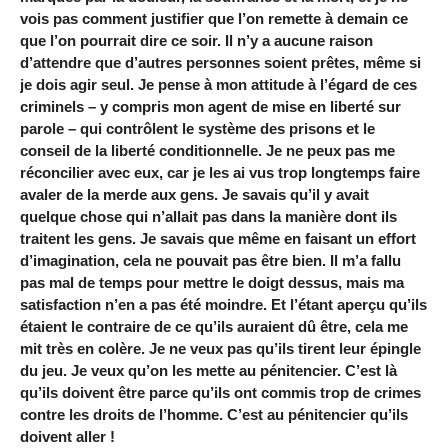
vois pas comment justifier que l’on remette à demain ce
que l’on pourrait dire ce soir. Il n’y a aucune raison
d’attendre que d’autres personnes soient prêtes, même si
je dois agir seul. Je pense à mon attitude à l’égard de ces
criminels – y compris mon agent de mise en liberté sur
parole – qui contrôlent le système des prisons et le
conseil de la liberté conditionnelle. Je ne peux pas me
réconcilier avec eux, car je les ai vus trop longtemps faire
avaler de la merde aux gens. Je savais qu’il y avait
quelque chose qui n’allait pas dans la manière dont ils
traitent les gens. Je savais que même en faisant un effort
d’imagination, cela ne pouvait pas être bien. Il m’a fallu
pas mal de temps pour mettre le doigt dessus, mais ma
satisfaction n’en a pas été moindre. Et l’étant aperçu qu’ils
étaient le contraire de ce qu’ils auraient dû être, cela me
mit très en colère. Je ne veux pas qu’ils tirent leur épingle
du jeu. Je veux qu’on les mette au pénitencier. C’est là
qu’ils doivent être parce qu’ils ont commis trop de crimes
contre les droits de l’homme. C’est au pénitencier qu’ils
doivent aller !