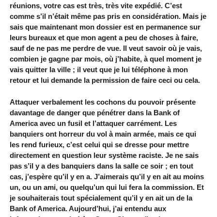
réunions, votre cas est très, très vite expédié. C’est
comme s’il n’était même pas pris en considération. Mais je
sais que maintenant mon dossier est en permanence sur
leurs bureaux et que mon agent a peu de choses à faire,
sauf de ne pas me perdre de vue. Il veut savoir où je vais,
combien je gagne par mois, où j’habite, à quel moment je
vais quitter la ville ; il veut que je lui téléphone à mon
retour et lui demande la permission de faire ceci ou cela.
Attaquer verbalement les cochons du pouvoir présente
davantage de danger que pénétrer dans la Bank of
America avec un fusil et l’attaquer carrément. Les
banquiers ont horreur du vol à main armée, mais ce qui
les rend furieux, c’est celui qui se dresse pour mettre
directement en question leur système raciste. Je ne sais
pas s’il y a des banquiers dans la salle ce soir ; en tout
cas, j’espère qu’il y en a. J’aimerais qu’il y en ait au moins
un, ou un ami, ou quelqu’un qui lui fera la commission. Et
je souhaiterais tout spécialement qu’il y en ait un de la
Bank of America. Aujourd’hui, j’ai entendu aux