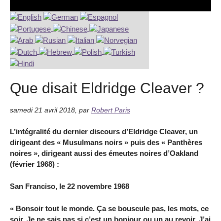
Que disait Eldridge Cleaver ?
samedi 21 avril 2018
,
par
Robert Paris
L’intégralité du dernier discours d’Eldridge Cleaver, un
dirigeant des « Musulmans noirs » puis des « Panthères
noires », dirigeant aussi des émeutes noires d’Oakland
(février 1968) :
San Franciso, le 22 novembre 1968
« Bonsoir tout le monde. Ça se bouscule pas, les mots, ce
soir. Je ne sais pas si c’est un bonjour ou un au revoir. J’ai