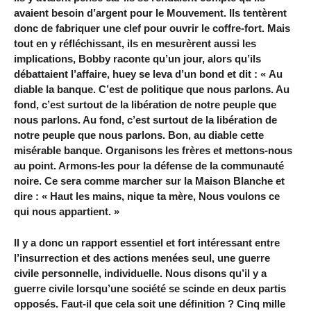
avaient besoin d’argent pour le Mouvement. Ils tentèrent
donc de fabriquer une clef pour ouvrir le coffre-fort. Mais
tout en y réfléchissant, ils en mesurèrent aussi les
implications, Bobby raconte qu’un jour, alors qu’ils
débattaient l’affaire, huey se leva d’un bond et dit : « Au
diable la banque. C’est de politique que nous parlons. Au
fond, c’est surtout de la libération de notre peuple que
nous parlons. Au fond, c’est surtout de la libération de
notre peuple que nous parlons. Bon, au diable cette
misérable banque. Organisons les frères et mettons-nous
au point. Armons-les pour la défense de la communauté
noire. Ce sera comme marcher sur la Maison Blanche et
dire : « Haut les mains, nique ta mère, Nous voulons ce
qui nous appartient. »
Il y a donc un rapport essentiel et fort intéressant entre
l’insurrection et des actions menées seul, une guerre
civile personnelle, individuelle. Nous disons qu’il y a
guerre civile lorsqu’une société se scinde en deux partis
opposés. Faut-il que cela soit une définition ? Cinq mille