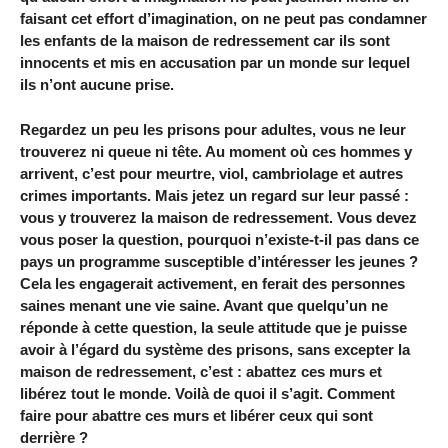
faisant cet effort d’imagination, on ne peut pas condamner
les enfants de la maison de redressement car ils sont
innocents et mis en accusation par un monde sur lequel
ils n’ont aucune prise.
Regardez un peu les prisons pour adultes, vous ne leur
trouverez ni queue ni tête. Au moment où ces hommes y
arrivent, c’est pour meurtre, viol, cambriolage et autres
crimes importants. Mais jetez un regard sur leur passé :
vous y trouverez la maison de redressement. Vous devez
vous poser la question, pourquoi n’existe-t-il pas dans ce
pays un programme susceptible d’intéresser les jeunes ?
Cela les engagerait activement, en ferait des personnes
saines menant une vie saine. Avant que quelqu’un ne
réponde à cette question, la seule attitude que je puisse
avoir à l’égard du système des prisons, sans excepter la
maison de redressement, c’est : abattez ces murs et
libérez tout le monde. Voilà de quoi il s’agit. Comment
faire pour abattre ces murs et libérer ceux qui sont
derrière ?