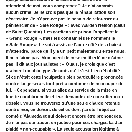
attendent de moi, vous comprenez ? Je n’ai commis
aucun crime. Je ne crois pas que la réhabilitation soit
nécessaire. Je n’éprouve pas le besoin de retourner au
pénitencier de « Sale Rouge » : avec Warden Nelson (celui
de Saint Quentin). Les gardiens de prison l’appellent le
« Grand Rouge », mais les condamnés le nomment le
« Sale Rouge ». Le voilà assis de l’autre côté de la baie à
m’attendre, parce qu’il y a un petit malentendu entre nous.
Il ne m’aime pas. Mon agent de mise en liberté ne m’aime
pas. Il dit aux journalistes : « Ouais, je crois que c’est
vraiment un chic type. Je crois qu’il s’est bien réhabilité.
Si ce n’était cette inculpation bien particulière prononcée
contre lui, je serais tout prêt à continuer de m’occuper de
lui. » Cependant, si vous allez au service de la mise en
liberté conditionnelle et leur demandez de consulter mon
dossier, vous ne trouverez qu’une seule charge retenue
contre moi, en dehors de celles dont j’ai été l’objet au
comté d’Alameda et qui doivent encore être prononcées.
Je n’ai pas été traduit en justice pour ces charges-là. J’ai
plaidé « non-coupable ». La seule accusation légitime à