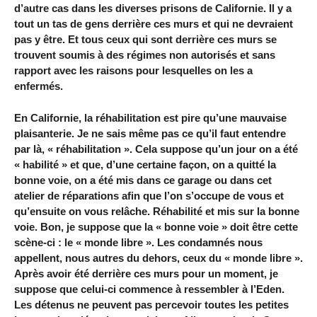
d’autre cas dans les diverses prisons de Californie. Il y a
tout un tas de gens derrière ces murs et qui ne devraient
pas y être. Et tous ceux qui sont derrière ces murs se
trouvent soumis à des régimes non autorisés et sans
rapport avec les raisons pour lesquelles on les a
enfermés.
En Californie, la réhabilitation est pire qu’une mauvaise
plaisanterie. Je ne sais même pas ce qu’il faut entendre
par là, « réhabilitation ». Cela suppose qu’un jour on a été
« habilité » et que, d’une certaine façon, on a quitté la
bonne voie, on a été mis dans ce garage ou dans cet
atelier de réparations afin que l’on s’occupe de vous et
qu’ensuite on vous relâche. Réhabilité et mis sur la bonne
voie. Bon, je suppose que la « bonne voie » doit être cette
scène-ci : le « monde libre ». Les condamnés nous
appellent, nous autres du dehors, ceux du « monde libre ».
Après avoir été derrière ces murs pour un moment, je
suppose que celui-ci commence à ressembler à l’Eden.
Les détenus ne peuvent pas percevoir toutes les petites