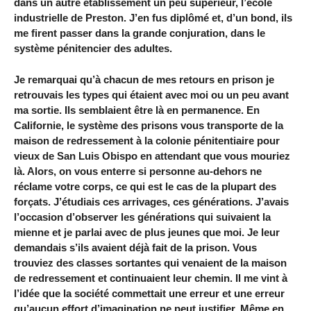
dans un autre établissement un peu supérieur, l’école
industrielle de Preston. J’en fus diplômé et, d’un bond, ils
me firent passer dans la grande conjuration, dans le
système pénitencier des adultes.
Je remarquai qu’à chacun de mes retours en prison je
retrouvais les types qui étaient avec moi ou un peu avant
ma sortie. Ils semblaient être là en permanence. En
Californie, le système des prisons vous transporte de la
maison de redressement à la colonie pénitentiaire pour
vieux de San Luis Obispo en attendant que vous mouriez
là. Alors, on vous enterre si personne au-dehors ne
réclame votre corps, ce qui est le cas de la plupart des
forçats. J’étudiais ces arrivages, ces générations. J’avais
l’occasion d’observer les générations qui suivaient la
mienne et je parlai avec de plus jeunes que moi. Je leur
demandais s’ils avaient déjà fait de la prison. Vous
trouviez des classes sortantes qui venaient de la maison
de redressement et continuaient leur chemin. Il me vint à
l’idée que la société commettait une erreur et une erreur
qu’aucun effort d’imagination ne peut justifier. Même en