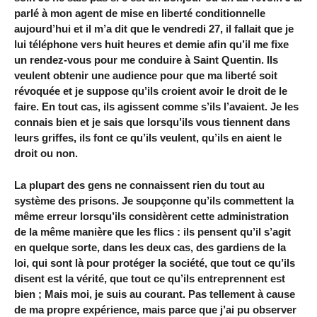
parlé à mon agent de mise en liberté conditionnelle
aujourd’hui et il m’a dit que le vendredi 27, il fallait que je
lui téléphone vers huit heures et demie afin qu’il me fixe
un rendez-vous pour me conduire à Saint Quentin. Ils
veulent obtenir une audience pour que ma liberté soit
révoquée et je suppose qu’ils croient avoir le droit de le
faire. En tout cas, ils agissent comme s’ils l’avaient. Je les
connais bien et je sais que lorsqu’ils vous tiennent dans
leurs griffes, ils font ce qu’ils veulent, qu’ils en aient le
droit ou non.
La plupart des gens ne connaissent rien du tout au
système des prisons. Je soupçonne qu’ils commettent la
même erreur lorsqu’ils considèrent cette administration
de la même manière que les flics : ils pensent qu’il s’agit
en quelque sorte, dans les deux cas, des gardiens de la
loi, qui sont là pour protéger la société, que tout ce qu’ils
disent est la vérité, que tout ce qu’ils entreprennent est
bien ; Mais moi, je suis au courant. Pas tellement à cause
de ma propre expérience, mais parce que j’ai pu observer