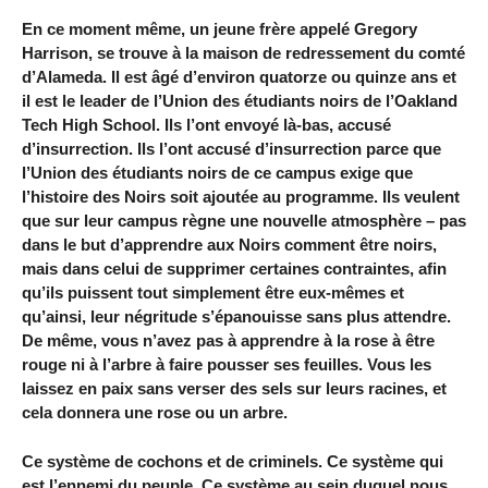
En ce moment même, un jeune frère appelé Gregory
Harrison, se trouve à la maison de redressement du comté
d’Alameda. Il est âgé d’environ quatorze ou quinze ans et
il est le leader de l’Union des étudiants noirs de l’Oakland
Tech High School. Ils l’ont envoyé là-bas, accusé
d’insurrection. Ils l’ont accusé d’insurrection parce que
l’Union des étudiants noirs de ce campus exige que
l’histoire des Noirs soit ajoutée au programme. Ils veulent
que sur leur campus règne une nouvelle atmosphère – pas
dans le but d’apprendre aux Noirs comment être noirs,
mais dans celui de supprimer certaines contraintes, afin
qu’ils puissent tout simplement être eux-mêmes et
qu’ainsi, leur négritude s’épanouisse sans plus attendre.
De même, vous n’avez pas à apprendre à la rose à être
rouge ni à l’arbre à faire pousser ses feuilles. Vous les
laissez en paix sans verser des sels sur leurs racines, et
cela donnera une rose ou un arbre.
Ce système de cochons et de criminels. Ce système qui
est l’ennemi du peuple. Ce système au sein duquel nous