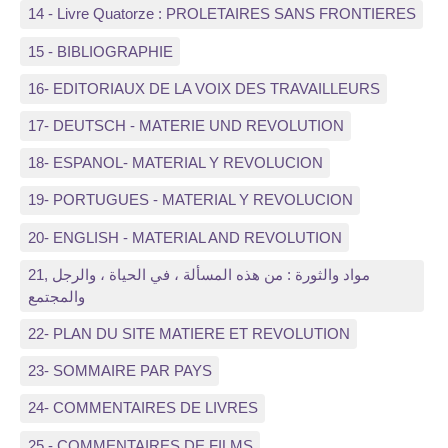
14 - Livre Quatorze : PROLETAIRES SANS FRONTIERES
15 - BIBLIOGRAPHIE
16- EDITORIAUX DE LA VOIX DES TRAVAILLEURS
17- DEUTSCH - MATERIE UND REVOLUTION
18- ESPANOL- MATERIAL Y REVOLUCION
19- PORTUGUES - MATERIAL Y REVOLUCION
20- ENGLISH - MATERIAL AND REVOLUTION
21, مواد والثورة : من هذه المسألة ، في الحياة ، والرجل
والمجتمع
22- PLAN DU SITE MATIERE ET REVOLUTION
23- SOMMAIRE PAR PAYS
24- COMMENTAIRES DE LIVRES
25 - COMMENTAIRES DE FILMS