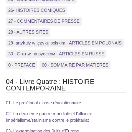
26- HISTOIRES COMIQUES
27 - COMMENTAIRES DE PRESSE
28 - AUTRES SITES
29- artykuły w języku polskim - ARTICLES EN POLONAIS
30 - Статьи на русском - ARTICLES EN RUSSE
0 - PREFACE
00 - SOMMAIRE PAR MATIERES
04 - Livre Quatre : HISTOIRE
CONTEMPORAINE
01- Le prolétariat classe révolutionnaire
02- La deuxième guerre mondiale et l’alliance
impérialisme/stalinisme contre le prolétariat
03- L’extermination des Juifs d’Europe