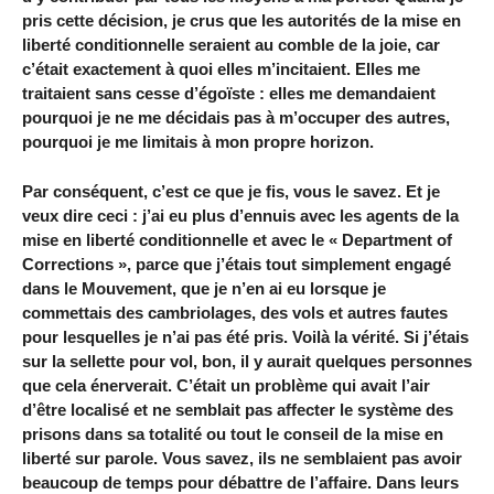
pris cette décision, je crus que les autorités de la mise en
liberté conditionnelle seraient au comble de la joie, car
c’était exactement à quoi elles m’incitaient. Elles me
traitaient sans cesse d’égoïste : elles me demandaient
pourquoi je ne me décidais pas à m’occuper des autres,
pourquoi je me limitais à mon propre horizon.
Par conséquent, c’est ce que je fis, vous le savez. Et je
veux dire ceci : j’ai eu plus d’ennuis avec les agents de la
mise en liberté conditionnelle et avec le « Department of
Corrections », parce que j’étais tout simplement engagé
dans le Mouvement, que je n’en ai eu lorsque je
commettais des cambriolages, des vols et autres fautes
pour lesquelles je n’ai pas été pris. Voilà la vérité. Si j’étais
sur la sellette pour vol, bon, il y aurait quelques personnes
que cela énerverait. C’était un problème qui avait l’air
d’être localisé et ne semblait pas affecter le système des
prisons dans sa totalité ou tout le conseil de la mise en
liberté sur parole. Vous savez, ils ne semblaient pas avoir
beaucoup de temps pour débattre de l’affaire. Dans leurs