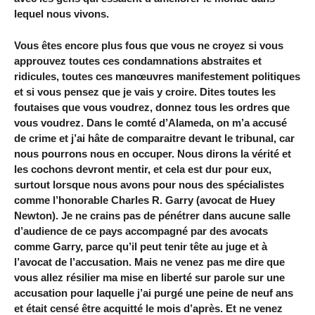
lequel nous vivons.
Vous êtes encore plus fous que vous ne croyez si vous
approuvez toutes ces condamnations abstraites et
ridicules, toutes ces manœuvres manifestement politiques
et si vous pensez que je vais y croire. Dites toutes les
foutaises que vous voudrez, donnez tous les ordres que
vous voudrez. Dans le comté d’Alameda, on m’a accusé
de crime et j’ai hâte de comparaitre devant le tribunal, car
nous pourrons nous en occuper. Nous dirons la vérité et
les cochons devront mentir, et cela est dur pour eux,
surtout lorsque nous avons pour nous des spécialistes
comme l’honorable Charles R. Garry (avocat de Huey
Newton). Je ne crains pas de pénétrer dans aucune salle
d’audience de ce pays accompagné par des avocats
comme Garry, parce qu’il peut tenir tête au juge et à
l’avocat de l’accusation. Mais ne venez pas me dire que
vous allez résilier ma mise en liberté sur parole sur une
accusation pour laquelle j’ai purgé une peine de neuf ans
et était censé être acquitté le mois d’après. Et ne venez