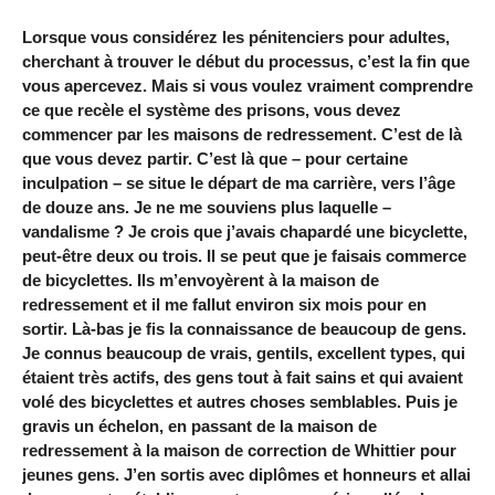
Lorsque vous considérez les pénitenciers pour adultes,
cherchant à trouver le début du processus, c’est la fin que
vous apercevez. Mais si vous voulez vraiment comprendre
ce que recèle el système des prisons, vous devez
commencer par les maisons de redressement. C’est de là
que vous devez partir. C’est là que – pour certaine
inculpation – se situe le départ de ma carrière, vers l’âge
de douze ans. Je ne me souviens plus laquelle –
vandalisme ? Je crois que j’avais chapardé une bicyclette,
peut-être deux ou trois. Il se peut que je faisais commerce
de bicyclettes. Ils m’envoyèrent à la maison de
redressement et il me fallut environ six mois pour en
sortir. Là-bas je fis la connaissance de beaucoup de gens.
Je connus beaucoup de vrais, gentils, excellent types, qui
étaient très actifs, des gens tout à fait sains et qui avaient
volé des bicyclettes et autres choses semblables. Puis je
gravis un échelon, en passant de la maison de
redressement à la maison de correction de Whittier pour
jeunes gens. J’en sortis avec diplômes et honneurs et allai