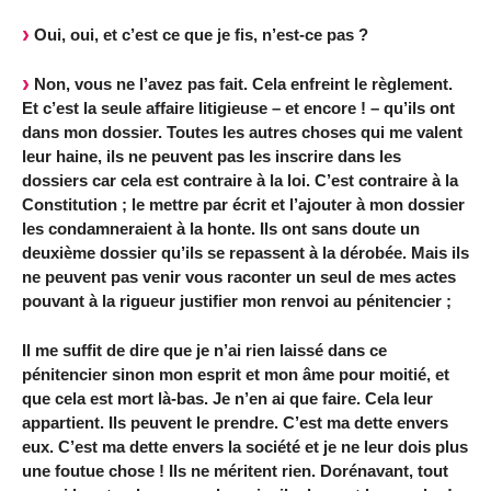
Oui, oui, et c’est ce que je fis, n’est-ce pas ?
Non, vous ne l’avez pas fait. Cela enfreint le règlement.
Et c’est la seule affaire litigieuse – et encore ! – qu’ils ont
dans mon dossier. Toutes les autres choses qui me valent
leur haine, ils ne peuvent pas les inscrire dans les
dossiers car cela est contraire à la loi. C’est contraire à la
Constitution ; le mettre par écrit et l’ajouter à mon dossier
les condamneraient à la honte. Ils ont sans doute un
deuxième dossier qu’ils se repassent à la dérobée. Mais ils
ne peuvent pas venir vous raconter un seul de mes actes
pouvant à la rigueur justifier mon renvoi au pénitencier ;
Il me suffit de dire que je n’ai rien laissé dans ce
pénitencier sinon mon esprit et mon âme pour moitié, et
que cela est mort là-bas. Je n’en ai que faire. Cela leur
appartient. Ils peuvent le prendre. C’est ma dette envers
eux. C’est ma dette envers la société et je ne leur dois plus
une foutue chose ! Ils ne méritent rien. Dorénavant, tout