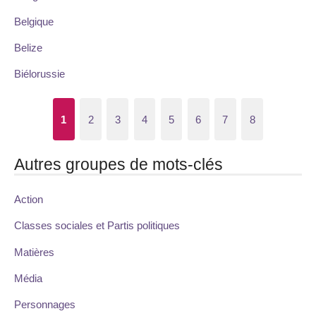
Belgique
Belize
Biélorussie
1
2
3
4
5
6
7
8
Autres groupes de mots-clés
Action
Classes sociales et Partis politiques
Matières
Média
Personnages