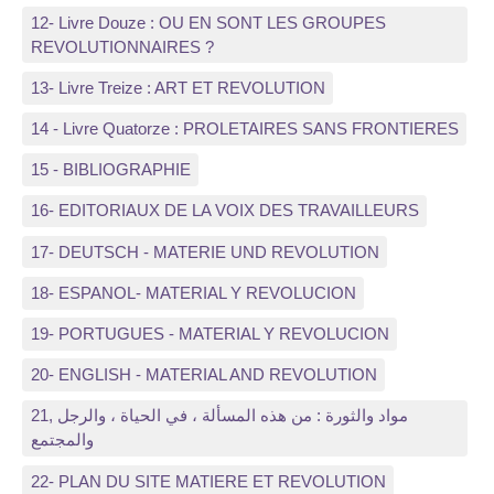
12- Livre Douze : OU EN SONT LES GROUPES
REVOLUTIONNAIRES ?
13- Livre Treize : ART ET REVOLUTION
14 - Livre Quatorze : PROLETAIRES SANS FRONTIERES
15 - BIBLIOGRAPHIE
16- EDITORIAUX DE LA VOIX DES TRAVAILLEURS
17- DEUTSCH - MATERIE UND REVOLUTION
18- ESPANOL- MATERIAL Y REVOLUCION
19- PORTUGUES - MATERIAL Y REVOLUCION
20- ENGLISH - MATERIAL AND REVOLUTION
21, مواد والثورة : من هذه المسألة ، في الحياة ، والرجل
والمجتمع
22- PLAN DU SITE MATIERE ET REVOLUTION