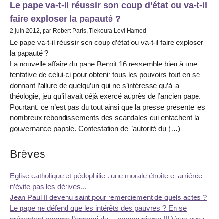
Le pape va-t-il réussir son coup d’état ou va-t-il
faire exploser la papauté ?
2 juin 2012, par Robert Paris, Tiekoura Levi Hamed
Le pape va-t-il réussir son coup d’état ou va-t-il faire exploser
la papauté ?
La nouvelle affaire du pape Benoit 16 ressemble bien à une
tentative de celui-ci pour obtenir tous les pouvoirs tout en se
donnant l’allure de quelqu’un qui ne s’intéresse qu’à la
théologie, jeu qu’il avait déjà exercé auprès de l’ancien pape.
Pourtant, ce n’est pas du tout ainsi que la presse présente les
nombreux rebondissements des scandales qui entachent la
gouvernance papale. Contestation de l’autorité du (…)
Brèves
Eglise catholique et pédophilie : une morale étroite et arriérée
n’évite pas les dérives...
Jean Paul II devenu saint pour remerciement de quels actes ?
Le pape ne défend que les intérêts des pauvres ? En se
présentant comme l’ennemi du… communisme !!! Vous avez