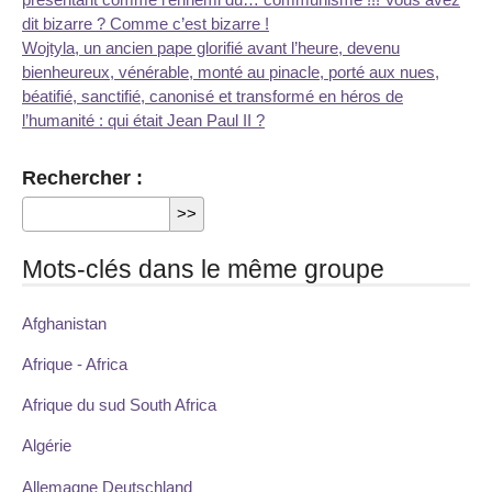
dit bizarre ? Comme c’est bizarre !
Wojtyla, un ancien pape glorifié avant l’heure, devenu
bienheureux, vénérable, monté au pinacle, porté aux nues,
béatifié, sanctifié, canonisé et transformé en héros de
l’humanité : qui était Jean Paul II ?
Rechercher :
Mots-clés dans le même groupe
Afghanistan
Afrique - Africa
Afrique du sud South Africa
Algérie
Allemagne Deutschland