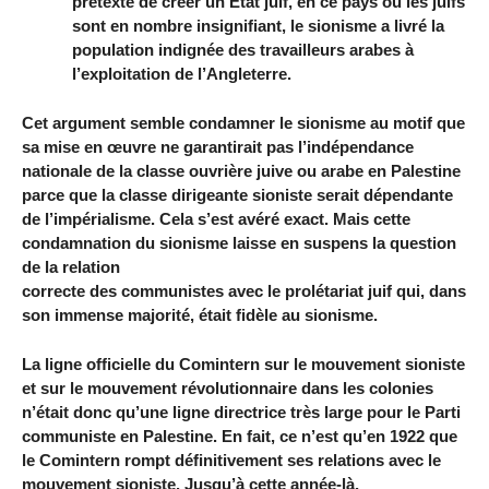
prétexte de créer un Etat juif, en ce pays où les juifs
sont en nombre insignifiant, le sionisme a livré la
population indignée des travailleurs arabes à
l’exploitation de l’Angleterre.
Cet argument semble condamner le sionisme au motif que
sa mise en œuvre ne garantirait pas l’indépendance
nationale de la classe ouvrière juive ou arabe en Palestine
parce que la classe dirigeante sioniste serait dépendante
de l’impérialisme. Cela s’est avéré exact. Mais cette
condamnation du sionisme laisse en suspens la question
de la relation
correcte des communistes avec le prolétariat juif qui, dans
son immense majorité, était fidèle au sionisme.
La ligne officielle du Comintern sur le mouvement sioniste
et sur le mouvement révolutionnaire dans les colonies
n’était donc qu’une ligne directrice très large pour le Parti
communiste en Palestine. En fait, ce n’est qu’en 1922 que
le Comintern rompt définitivement ses relations avec le
mouvement sioniste. Jusqu’à cette année-là,