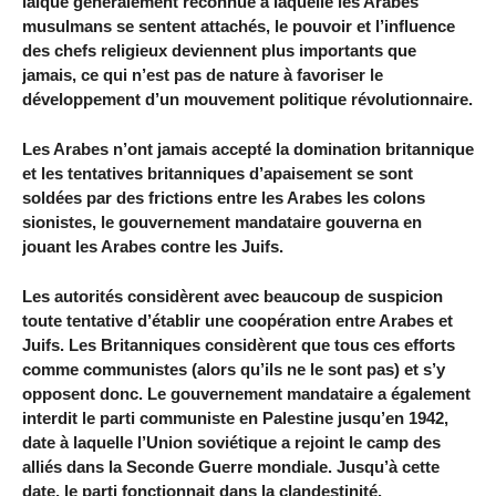
laïque généralement reconnue à laquelle les Arabes
musulmans se sentent attachés, le pouvoir et l’influence
des chefs religieux deviennent plus importants que
jamais, ce qui n’est pas de nature à favoriser le
développement d’un mouvement politique révolutionnaire.
Les Arabes n’ont jamais accepté la domination britannique
et les tentatives britanniques d’apaisement se sont
soldées par des frictions entre les Arabes les colons
sionistes, le gouvernement mandataire gouverna en
jouant les Arabes contre les Juifs.
Les autorités considèrent avec beaucoup de suspicion
toute tentative d’établir une coopération entre Arabes et
Juifs. Les Britanniques considèrent que tous ces efforts
comme communistes (alors qu’ils ne le sont pas) et s’y
opposent donc. Le gouvernement mandataire a également
interdit le parti communiste en Palestine jusqu’en 1942,
date à laquelle l’Union soviétique a rejoint le camp des
alliés dans la Seconde Guerre mondiale. Jusqu’à cette
date, le parti fonctionnait dans la clandestinité.