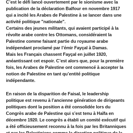
C’est le défi lancé ouvertement par le sionisme avec la
publication de la déclaration Balfour en novembre 1917
qui a incité les Arabes de Palestine à se lancer dans une
activité politique "nationale".
Certains des jeunes militants, qui avaient participé à la
révolte arabe contre les Ottomans, considéraient la
Palestine comme faisant partie du royaume arabe
indépendant proclamé par l’émir Fayçal à Damas.
Mais les Français chassent Fayçal en juillet 1920,
anéantissant cet espoir. C’est alors que, pour la première
fois, les Arabes de Palestine ont commencé à accepter la
notion de Palestine en tant qu’entité politique
indépendante.
En raison de la disparition de Faisal, le leadership
politique est revenu à l’ancienne génération de dirigeants
politiques dont la position a été consolidée lors du
Congrès arabe de Palestine qui s’est tenu à Haïfa en
décembre 1920. Le congrès a établi un comité exécutif qui
a été officieusement reconnu à la fois par les Britanniques
et par les Palestiniens comme la direction politique de la