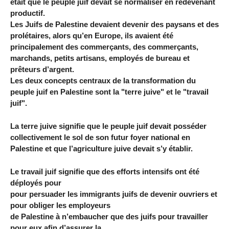
était que le peuple juif devait se normaliser en redevenant
productif.
Les Juifs de Palestine devaient devenir des paysans et des
prolétaires, alors qu’en Europe, ils avaient été
principalement des commerçants, des commerçants,
marchands, petits artisans, employés de bureau et
prêteurs d’argent.
Les deux concepts centraux de la transformation du
peuple juif en Palestine sont la "terre juive" et le "travail
juif".
La terre juive signifie que le peuple juif devait posséder
collectivement le sol de son futur foyer national en
Palestine et que l’agriculture juive devait s’y établir.
Le travail juif signifie que des efforts intensifs ont été
déployés pour
pour persuader les immigrants juifs de devenir ouvriers et
pour obliger les employeurs
de Palestine à n’embaucher que des juifs pour travailler
pour eux afin d’assurer la