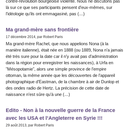
contre-révolution bourgeoise violente. Nous ne discutons pas
là sur ce que ses participants pensent d’eux-mêmes, sur
l’idéologie qu’ils ont emmagasiné, pas (…)
Ma grand-mère sans frontière
17 décembre 2014, par Robert Paris
Ma grand-mère Rachel, que nous appelions Nona (à la
manière italienne), était née en 1888 (ou 1889, Nona n’a jamais
été très sure pour la date car il n’y avait pas d’administration
dans la région pour enregistrer les naissances), à Urfa en
"Mésopotamie", alors une simple province de l’empire
ottoman, la même année que les découvertes de l’appareil
photographique d’Eastman, de la chambre à air de Dunlop et
des ondes radio de Hertz. La précision de cette date de
naissance n’est sûre qu’à une (…)
Edito - Non à la nouvelle guerre de la France
avec les USA et l’Angleterre en Syrie !!!
29 août 2013, par Robert Paris