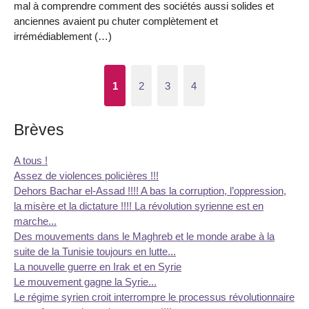
mal à comprendre comment des sociétés aussi solides et
anciennes avaient pu chuter complètement et
irrémédiablement (…)
1
2
3
4
Brèves
A tous !
Assez de violences policières !!!
Dehors Bachar el-Assad !!!! A bas la corruption, l’oppression,
la misère et la dictature !!!! La révolution syrienne est en
marche...
Des mouvements dans le Maghreb et le monde arabe à la
suite de la Tunisie toujours en lutte...
La nouvelle guerre en Irak et en Syrie
Le mouvement gagne la Syrie...
Le régime syrien croit interrompre le processus révolutionnaire