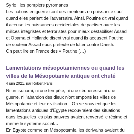
Syrie : les pompiers pyromanes
Les nations en guerre sont des menteurs en puissance sauf
quand elles parlent de l’adversaire. Ainsi, Poutine dit vrai quand
il accuse les puissances occidentales de pactiser avec les
milices intégristes et terroristes pour mieux déstabiliser Assad
et Obama et Hollande disent vrai quand ils accusent Poutine
de soutenir Assad sous prétexte de lutter contre Daesh.
On peut lire en France des « Poutine (…)
Lamentations mésopotamiennes ou quand les
villes de la Mésopotamie antique ont chuté
4 juin 2021, par Robert Paris
Ni un tsunami, ni une tempête, ni une sécheresse ni une
guerre, ni l’abandon des dieux n’ont emporté les villes de
Mésopotamie et leur civilisation... On se souvient que les
lamentations antiques d’Egypte recouvraient des situations
dans lesquelles les plus pauvres avaient renversé le régime et
même le système social…
En Egypte comme en Mésopotamie, les écrivains avaient du