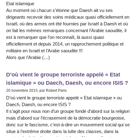
Etat islamique
Au moment où chacun s’étonne que Daesh ait vu ses
dirigeants recevoir des soins médicaux quasi officiellement en
Israël, où des armes ont été fournies par Israël à Daesh et où
on fait les mêmes remarques concernant l’Arabie saoudite, il
est à remarquer que l’on reconnaît, là aussi quasi
officiellement et depuis 2014, un rapprochement politique et
militaire en Israël et l’Arabe saoudite !!!
Alors que l’Arabie (…)
D’où vient le groupe terroriste appelé « Etat
islamique » ou Daech, Daesh, ou encore ISIS ?
20 novembre 2015, par Robert Paris
D’où vient le groupe terroriste appelé « Etat islamique » ou
Daech, Daesh, ou encore ISIS ?
Il s’agit pour nous non d’un groupe fondé d’abord sur la religion
mais d’abord sur l’écrasement de la démocratie bourgeoise,
donc sur le fascisme, c’est-à-dire un mouvement social qui se
situe à l’extrême droite dans la lutte des classes, dans la