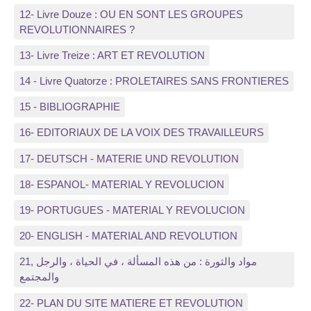
12- Livre Douze : OU EN SONT LES GROUPES
REVOLUTIONNAIRES ?
13- Livre Treize : ART ET REVOLUTION
14 - Livre Quatorze : PROLETAIRES SANS FRONTIERES
15 - BIBLIOGRAPHIE
16- EDITORIAUX DE LA VOIX DES TRAVAILLEURS
17- DEUTSCH - MATERIE UND REVOLUTION
18- ESPANOL- MATERIAL Y REVOLUCION
19- PORTUGUES - MATERIAL Y REVOLUCION
20- ENGLISH - MATERIAL AND REVOLUTION
21, مواد والثورة : من هذه المسألة ، في الحياة ، والرجل
والمجتمع
22- PLAN DU SITE MATIERE ET REVOLUTION