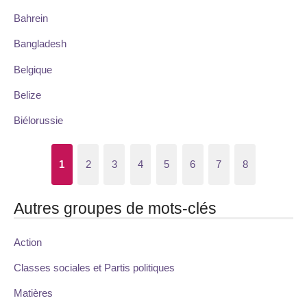
Bahrein
Bangladesh
Belgique
Belize
Biélorussie
1
2
3
4
5
6
7
8
Autres groupes de mots-clés
Action
Classes sociales et Partis politiques
Matières