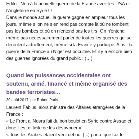
Edito - Non à la nouvelle guerre de la France avec les USA et
l’Angleterre en Syrie !!!
Dans le monde actuel, la guerre gagne en ampleur tous les
jours, même si on ne s’en rend pas compte là où ne tombent
pas les bombes et où on n’entend pas les tirs. On n’entend
même pas nécessairement parler de toutes les guerres qui se
déroulent actuellement, même si la France y participe. Ainsi, la
guerre de la France au Niger est occultée. Et il y a encore bien
des guerres ignorées du grand public : (…)
Quand les puissances occidentales ont
soutenu, armé, financé et même organisé des
bandes terroristes…
30 août 2017, par Robert Paris
Laurent Fabius, alors ministre des Affaires étrangères de la
France :
« Le Front al Nosra fait du bon boulot en Syrie contre Assad et
donc il est difficile de les désavouer »
« Tous les Arabes étaient vent debout (...) parce que sur le