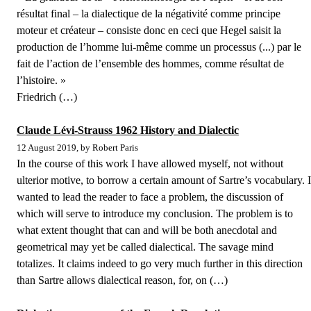
résultat final – la dialectique de la négativité comme principe
moteur et créateur – consiste donc en ceci que Hegel saisit la
production de l’homme lui-même comme un processus (...) par le
fait de l’action de l’ensemble des hommes, comme résultat de
l’histoire. »
Friedrich (…)
Claude Lévi-Strauss 1962 History and Dialectic
12 August 2019, by Robert Paris
In the course of this work I have allowed myself, not without
ulterior motive, to borrow a certain amount of Sartre’s vocabulary. I
wanted to lead the reader to face a problem, the discussion of
which will serve to introduce my conclusion. The problem is to
what extent thought that can and will be both anecdotal and
geometrical may yet be called dialectical. The savage mind
totalizes. It claims indeed to go very much further in this direction
than Sartre allows dialectical reason, for, on (…)