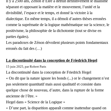
Il y a 2500 ans, Zénon d’Elée a détruit définitivement le dualisme
séparant et opposant la matière et le mouvement, l’unité et la
divisibilité, l’espace et le temps, et donné la victoire à la
dialectique. En même temps, il a démoli d’autres thèses erronées
comme la suprématie de la logique mathématique sur la science, le
positivisme, la philosophie de la dichotomie (tout se divise en
parties égales).
Les paradoxes de Zénon dévoilent plusieurs points fondamentaux
erronés du fait des (…)
La discontinuité dans la conception de Friedrich Hegel
15 juin 2025, par Robert Paris
La discontinuité dans la conception de Friedrich Hegel
« On dit que la nature ignore les bonds (...) or le changement n’est
pas seulement quantitatif mais aussi qualitatif et consiste dans
quelque chose de nouveau, d’autre, dans la rupture de la forme
ancienne de l’être. »
Hegel dans « Science de la Logique »
« D’une part, la disparition apparaît comme inattendue quand on