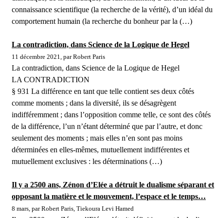
connaissance scientifique (la recherche de la vérité), d’un idéal du
comportement humain (la recherche du bonheur par la (…)
La contradiction, dans Science de la Logique de Hegel
11 décembre 2021, par Robert Paris
La contradiction, dans Science de la Logique de Hegel
LA CONTRADICTION
§ 931 La différence en tant que telle contient ses deux côtés
comme moments ; dans la diversité, ils se désagrègent
indifféremment ; dans l’opposition comme telle, ce sont des côtés
de la différence, l’un n’étant déterminé que par l’autre, et donc
seulement des moments ; mais elles n’en sont pas moins
déterminées en elles-mêmes, mutuellement indifférentes et
mutuellement exclusives : les déterminations (…)
Il y a 2500 ans, Zénon d’Elée a détruit le dualisme séparant et
opposant la matière et le mouvement, l’espace et le temps…
8 mars, par Robert Paris, Tiekoura Levi Hamed