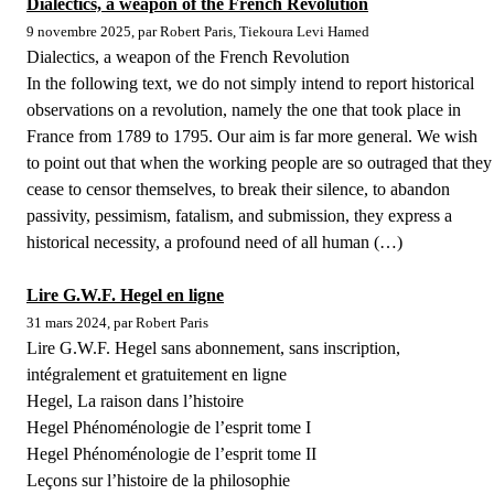
Dialectics, a weapon of the French Revolution
9 novembre 2025, par Robert Paris, Tiekoura Levi Hamed
Dialectics, a weapon of the French Revolution
In the following text, we do not simply intend to report historical
observations on a revolution, namely the one that took place in
France from 1789 to 1795. Our aim is far more general. We wish
to point out that when the working people are so outraged that they
cease to censor themselves, to break their silence, to abandon
passivity, pessimism, fatalism, and submission, they express a
historical necessity, a profound need of all human (…)
Lire G.W.F. Hegel en ligne
31 mars 2024, par Robert Paris
Lire G.W.F. Hegel sans abonnement, sans inscription,
intégralement et gratuitement en ligne
Hegel, La raison dans l’histoire
Hegel Phénoménologie de l’esprit tome I
Hegel Phénoménologie de l’esprit tome II
Leçons sur l’histoire de la philosophie