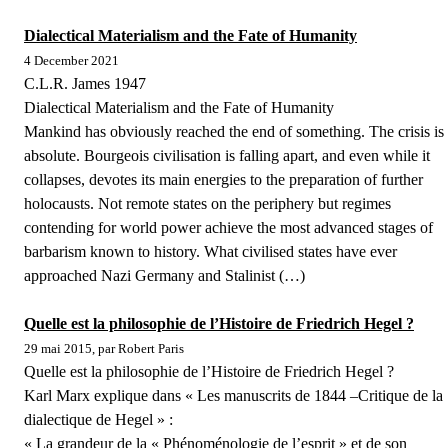
Dialectical Materialism and the Fate of Humanity
4 December 2021
C.L.R. James 1947
Dialectical Materialism and the Fate of Humanity
Mankind has obviously reached the end of something. The crisis is
absolute. Bourgeois civilisation is falling apart, and even while it
collapses, devotes its main energies to the preparation of further
holocausts. Not remote states on the periphery but regimes
contending for world power achieve the most advanced stages of
barbarism known to history. What civilised states have ever
approached Nazi Germany and Stalinist (…)
Quelle est la philosophie de l’Histoire de Friedrich Hegel ?
29 mai 2015, par Robert Paris
Quelle est la philosophie de l’Histoire de Friedrich Hegel ?
Karl Marx explique dans « Les manuscrits de 1844 –Critique de la
dialectique de Hegel » :
« La grandeur de la « Phénoménologie de l’esprit » et de son