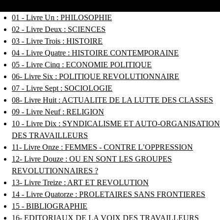
01 - Livre Un : PHILOSOPHIE
02 - Livre Deux : SCIENCES
03 - Livre Trois : HISTOIRE
04 - Livre Quatre : HISTOIRE CONTEMPORAINE
05 - Livre Cinq : ECONOMIE POLITIQUE
06- Livre Six : POLITIQUE REVOLUTIONNAIRE
07 - Livre Sept : SOCIOLOGIE
08- Livre Huit : ACTUALITE DE LA LUTTE DES CLASSES
09 - Livre Neuf : RELIGION
10 - Livre Dix : SYNDICALISME ET AUTO-ORGANISATION
DES TRAVAILLEURS
11- Livre Onze : FEMMES - CONTRE L’OPPRESSION
12- Livre Douze : OU EN SONT LES GROUPES
REVOLUTIONNAIRES ?
13- Livre Treize : ART ET REVOLUTION
14 - Livre Quatorze : PROLETAIRES SANS FRONTIERES
15 - BIBLIOGRAPHIE
16- EDITORIAUX DE LA VOIX DES TRAVAILLEURS