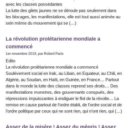
avec les classes possédantes
La lutte des gilets jaunes ne se déroule pas seulement dans
les blocages, les manifestations, elle est tout aussi animée au
sein même du mouvement qui se (…)
La révolution prolétarienne mondiale a
commencé
1er novembre 2019, par Robert Paris
Edito
La révolution prolétarienne mondiale a commencé
Soulèvement social en Irak, au Liban, en Equateur, au Chili, en
Algérie, au Soudan, en Haïti, en Guinée, en France… Partout
dans le monde la lutte des classes reprend ses droits… Des
manifestations monstres, des gouvernants conspués, des
répressions impuissantes à endiguer le flot de la révolte… La
remise en cause partout de l’ordre établi, de l’ordre social et de
l’ordre politique par ceux qui ne sont rien, qui n’ont rien, qui (…)
Assez de la misère ! Assez du mépris ! Assez