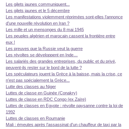
Les gilets jaunes communiquent...
Les gilets jaunes et le 5 décembre
Les manifestations violemment réprimées sont-elles l’annonce
d’une nouvelle révolution en Iran ?
Les mille et un mensonges du 8 mai 1945
Les peuples algérien et marocain cassent la frontière entre
eux !
Les preuves que la Russie veut la guerre
Les révoltes se développent en Inde…
Les salariés des grandes entreprises, du public et du privé,
peuvent-ils rester sur le bord de la lutte ?
Les spéculateurs jouent la Grèce à la baisse, mais la crise, ce
n’est pas spécialement la Grèce...
Lutte des classes au Niger
Luttes de classe en Guinée (Conakry)
Luttes de classe en RDC Congo (ex Zaïre)
Luttes de classes en Egypte : révolte paysanne contre la loi de
1992
Luttes de classes en Roumanie
Mali : émeutes après l’assassinat d’un chauffeur de taxi par la