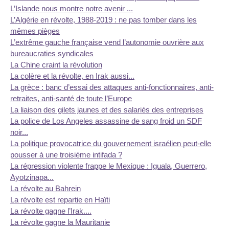
L’Islande nous montre notre avenir ...
L’Algérie en révolte, 1988-2019 : ne pas tomber dans les
mêmes pièges
L’extrême gauche française vend l’autonomie ouvrière aux
bureaucraties syndicales
La Chine craint la révolution
La colère et la révolte, en Irak aussi...
La grèce : banc d’essai des attaques anti-fonctionnaires, anti-
retraites, anti-santé de toute l’Europe
La liaison des gilets jaunes et des salariés des entreprises
La police de Los Angeles assassine de sang froid un SDF
noir...
La politique provocatrice du gouvernement israélien peut-elle
pousser à une troisième intifada ?
La répression violente frappe le Mexique : Iguala, Guerrero,
Ayotzinapa...
La révolte au Bahrein
La révolte est repartie en Haïti
La révolte gagne l’Irak....
La révolte gagne la Mauritanie