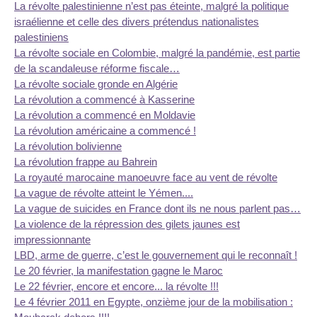
La révolte palestinienne n’est pas éteinte, malgré la politique
israélienne et celle des divers prétendus nationalistes
palestiniens
La révolte sociale en Colombie, malgré la pandémie, est partie
de la scandaleuse réforme fiscale…
La révolte sociale gronde en Algérie
La révolution a commencé à Kasserine
La révolution a commencé en Moldavie
La révolution américaine a commencé !
La révolution bolivienne
La révolution frappe au Bahrein
La royauté marocaine manoeuvre face au vent de révolte
La vague de révolte atteint le Yémen....
La vague de suicides en France dont ils ne nous parlent pas…
La violence de la répression des gilets jaunes est
impressionnante
LBD, arme de guerre, c’est le gouvernement qui le reconnaît !
Le 20 février, la manifestation gagne le Maroc
Le 22 février, encore et encore... la révolte !!!
Le 4 février 2011 en Egypte, onzième jour de la mobilisation :