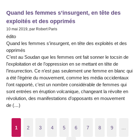
Quand les femmes s’insurgent, en tête des
exploités et des opprimés
10 mai 2019, par Robert Paris
édito
Quand les femmes s’insurgent, en tête des exploités et des
opprimés
C’est au Soudan que les femmes ont fait sonner le tocsin de
l’exploitation et de l’oppression en se mettant en tête de
l’insurrection. Ce n’est pas seulement une femme en blanc qui
a été l’égérie du mouvement, comme les média occidentaux
l’ont rapporté, c’est un nombre considérable de femmes qui
sont entrées en éruption volcanique, changeant la révolte en
révolution, des manifestations d’opposants en mouvement
de (…)
1
2
3
4
5
6
7
8
9
…