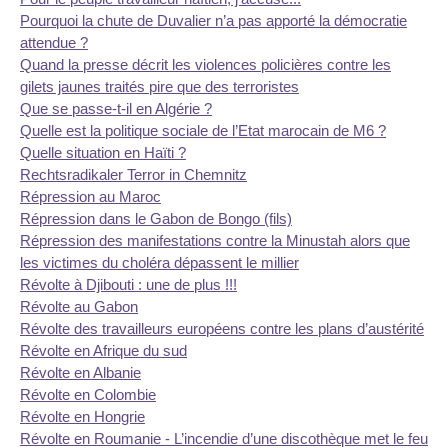
Pourquoi la chute de Duvalier n’a pas apporté la démocratie
attendue ?
Quand la presse décrit les violences policières contre les
gilets jaunes traités pire que des terroristes
Que se passe-t-il en Algérie ?
Quelle est la politique sociale de l’Etat marocain de M6 ?
Quelle situation en Haïti ?
Rechtsradikaler Terror in Chemnitz
Répression au Maroc
Répression dans le Gabon de Bongo (fils)
Répression des manifestations contre la Minustah alors que
les victimes du choléra dépassent le millier
Révolte à Djibouti : une de plus !!!
Révolte au Gabon
Révolte des travailleurs européens contre les plans d’austérité
Révolte en Afrique du sud
Révolte en Albanie
Révolte en Colombie
Révolte en Hongrie
Révolte en Roumanie - L’incendie d’une discothèque met le feu