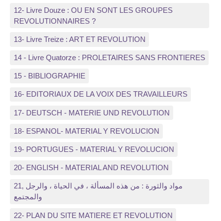
12- Livre Douze : OU EN SONT LES GROUPES
REVOLUTIONNAIRES ?
13- Livre Treize : ART ET REVOLUTION
14 - Livre Quatorze : PROLETAIRES SANS FRONTIERES
15 - BIBLIOGRAPHIE
16- EDITORIAUX DE LA VOIX DES TRAVAILLEURS
17- DEUTSCH - MATERIE UND REVOLUTION
18- ESPANOL- MATERIAL Y REVOLUCION
19- PORTUGUES - MATERIAL Y REVOLUCION
20- ENGLISH - MATERIAL AND REVOLUTION
21, مواد والثورة : من هذه المسألة ، في الحياة ، والرجل
والمجتمع
22- PLAN DU SITE MATIERE ET REVOLUTION